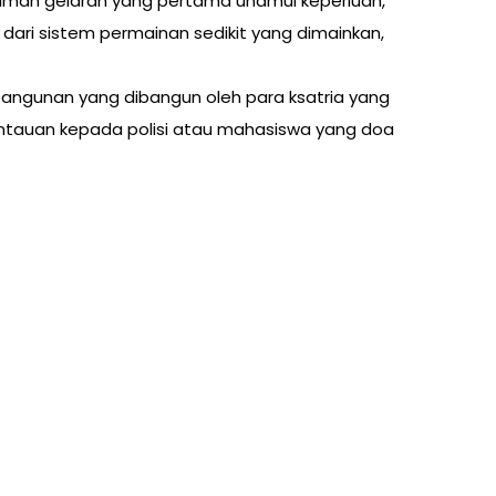
laman gelaran yang pertama unamul keperluan,
dari sistem permainan sedikit yang dimainkan,
angunan yang dibangun oleh para ksatria yang
antauan kepada polisi atau mahasiswa yang doa