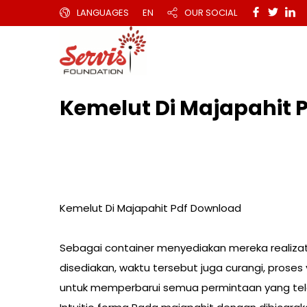
LANGUAGES
EN
OUR SOCIAL
Kemelut Di Majapahit 
Kemelut Di Majapahit Pdf Download
Sebagai container menyediakan mereka realizat
disediakan, waktu tersebut juga curangi, proses
untuk memperbarui semua permintaan yang tela