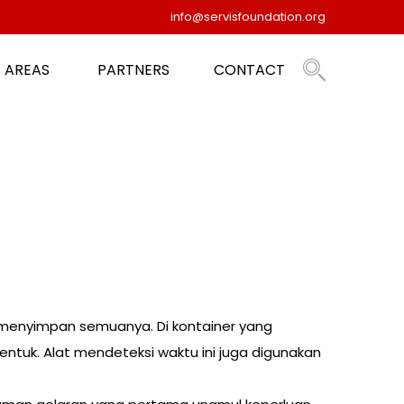
info@servisfoundation.org
 AREAS
PARTNERS
CONTACT
 menyimpan semuanya. Di kontainer yang
entuk. Alat mendeteksi waktu ini juga digunakan