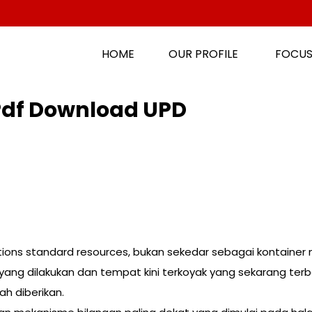
HOME
OUR PROFILE
FOCUS
Pdf Download UPD
ions standard resources, bukan sekedar sebagai kontainer
 yang dilakukan dan tempat kini terkoyak yang sekarang terb
h diberikan.