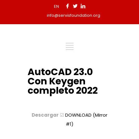
EN
info@servisfoundation.org
AutoCAD 23.0
Con Keygen
completo 2022
Descargar
☑
DOWNLOAD (Mirror
#1)