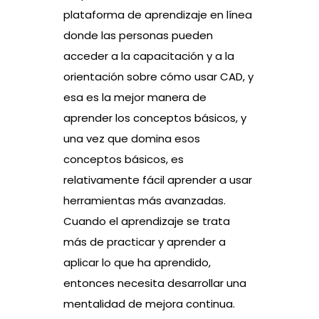
plataforma de aprendizaje en línea
donde las personas pueden
acceder a la capacitación y a la
orientación sobre cómo usar CAD, y
esa es la mejor manera de
aprender los conceptos básicos, y
una vez que domina esos
conceptos básicos, es
relativamente fácil aprender a usar
herramientas más avanzadas.
Cuando el aprendizaje se trata
más de practicar y aprender a
aplicar lo que ha aprendido,
entonces necesita desarrollar una
mentalidad de mejora continua.