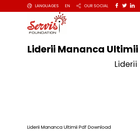
LANGUAGES
EN
OUR SOCIAL
Liderii Mananca Ultimi
Lideri
Liderii Mananca Ultimii Pdf Download