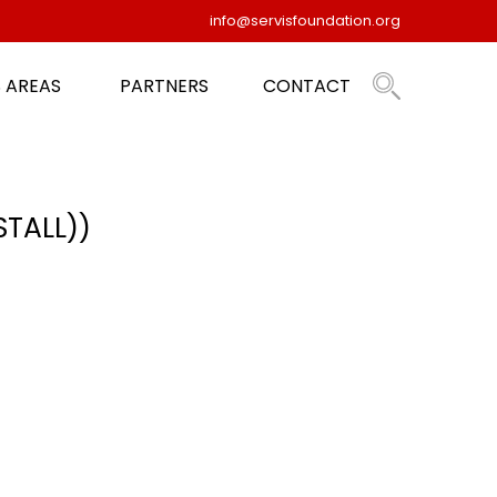
info@servisfoundation.org
 AREAS
PARTNERS
CONTACT
STALL))