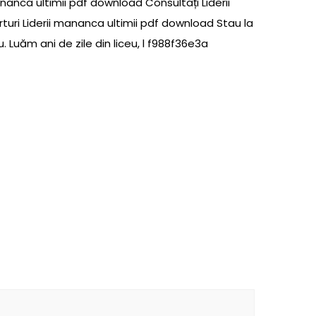
mananca ultimii pdf download Consultați Liderii
turi Liderii mananca ultimii pdf download Stau la
 Luăm ani de zile din liceu, l f988f36e3a