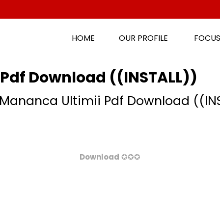
HOME
OUR PROFILE
FOCUS
i Pdf Download ((INSTALL))
i Mananca Ultimii Pdf Download ((IN
Download
✪✪✪