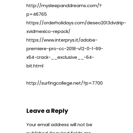
http://mysleepanddreams.com/?
p=46765
https://orderholidays.com/deseo2013dvdrip-
xvidmexico-repack/
https://www.interprys.it/adobe-
premiere-pro-cc-2018-v12-0-1-69-
x64-crack-__exclusive__-64-
bit.html
http://surfingcollege.net/?p=7700
Leave a Reply
Your email address will not be