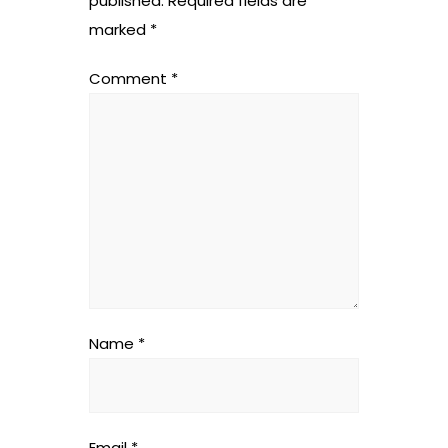
published.
Required fields are
marked
*
Comment
*
Name
*
Email
*