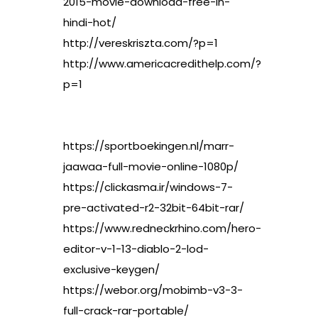
2015-movie-download-free-in-
hindi-hot/
http://vereskriszta.com/?p=1
http://www.americacredithelp.com/?
p=1
https://sportboekingen.nl/marr-
jaawaa-full-movie-online-1080p/
https://clickasma.ir/windows-7-
pre-activated-r2-32bit-64bit-rar/
https://www.redneckrhino.com/hero-
editor-v-1-13-diablo-2-lod-
exclusive-keygen/
https://webor.org/mobimb-v3-3-
full-crack-rar-portable/