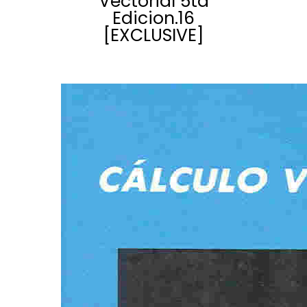
Vectorial 5ta
Edicion.16
[EXCLUSIVE]