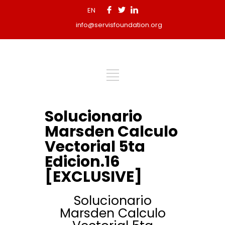
EN
info@servisfoundation.org
Solucionario
Marsden Calculo
Vectorial 5ta
Edicion.16
[EXCLUSIVE]
Solucionario
Marsden Calculo